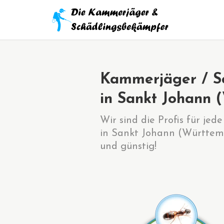
Kammerjäger / S
in Sankt Johann 
Wir sind die Profis für je
in Sankt Johann (Württemb
und günstig!