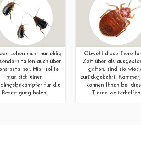
ben sehen nicht nur eklig
Obwohl diese Tiere la
 sondern fallen auch über
Zeit über als ausgesto
nsreste her. Hier sollte
galten, sind sie wied
man sich einen
zurückgekehrt. Kammer
dlingsbekämpfer für die
können Ihnen bei die
Beseitigung holen.
Tieren weiterhelfen