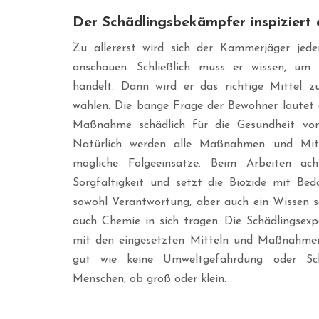
Der Schädlingsbekämpfer inspiziert
Zu allererst wird sich der Kammerjäger je
anschauen. Schließlich muss er wissen, um 
handelt. Dann wird er das richtige Mittel z
wählen. Die bange Frage der Bewohner lautet 
Maßnahme schädlich für die Gesundheit von
Natürlich werden alle Maßnahmen und Mitt
mögliche Folgeeinsätze. Beim Arbeiten a
Sorgfältigkeit und setzt die Biozide mit Bed
sowohl Verantwortung, aber auch ein Wissen so
auch Chemie in sich tragen. Die Schädlingsexp
mit den eingesetzten Mitteln und Maßnahmen
gut wie keine Umweltgefährdung oder Sc
Menschen, ob groß oder klein.