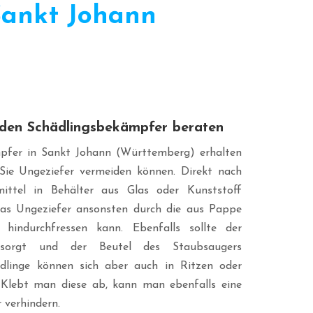
Sankt Johann
h den Schädlingsbekämpfer beraten
pfer in Sankt Johann (Württemberg) erhalten
 Sie Ungeziefer vermeiden können. Direkt nach
ittel in Behälter aus Glas oder Kunststoff
das Ungeziefer ansonsten durch die aus Pappe
hindurchfressen kann. Ebenfalls sollte der
tsorgt und der Beutel des Staubsaugers
ädlinge können sich aber auch in Ritzen oder
. Klebt man diese ab, kann man ebenfalls eine
 verhindern.