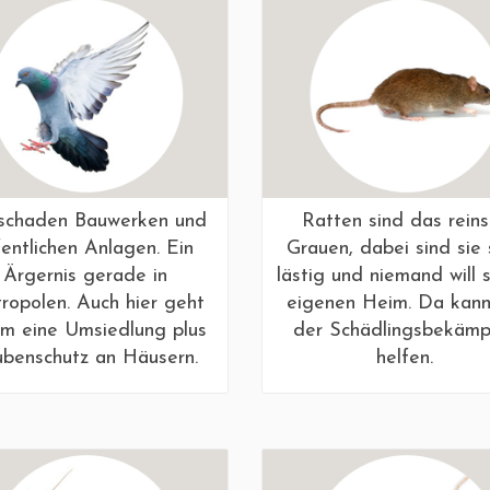
 schaden Bauwerken und
Ratten sind das reins
fentlichen Anlagen. Ein
Grauen, dabei sind sie 
Ärgernis gerade in
lästig und niemand will 
ropolen. Auch hier geht
eigenen Heim. Da kann
um eine Umsiedlung plus
der Schädlingsbekämp
ubenschutz an Häusern.
helfen.