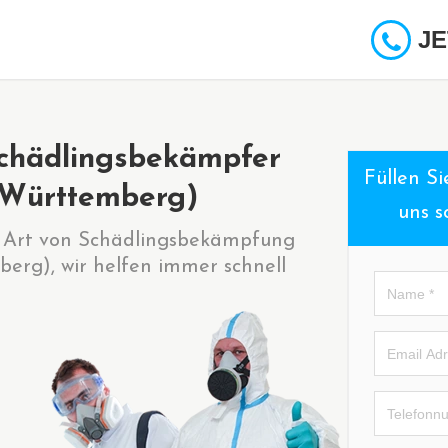
JE
chädlingsbekämpfer
Füllen S
(Württemberg)
uns s
de Art von Schädlingsbekämpfung
erg), wir helfen immer schnell