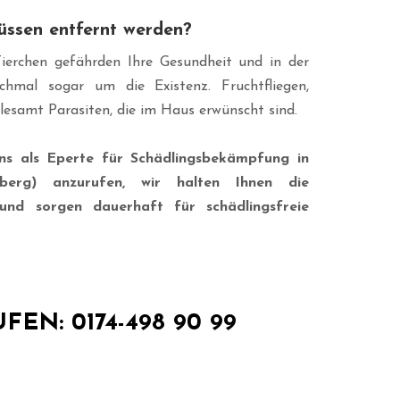
üssen entfernt werden?
n Tierchen gefährden Ihre Gesundheit und in der
hmal sogar um die Existenz. Fruchtfliegen,
llesamt Parasiten, die im Haus erwünscht sind.
uns als Eperte für Schädlingsbekämpfung in
berg) anzurufen, wir halten Ihnen die
und sorgen dauerhaft für schädlingsfreie
FEN: 0174-498 90 99