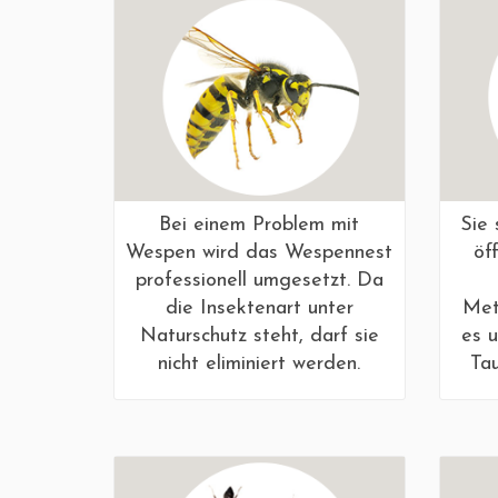
Bei einem Problem mit
Sie
Wespen wird das Wespennest
öf
professionell umgesetzt. Da
die Insektenart unter
Met
Naturschutz steht, darf sie
es 
nicht eliminiert werden.
Ta