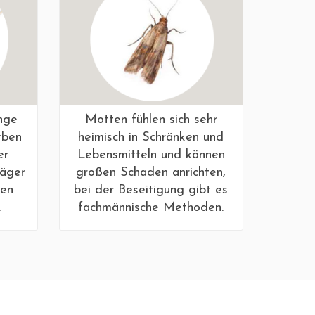
nge
Motten fühlen sich sehr
rben
heimisch in Schränken und
er
Lebensmitteln und können
jäger
großen Schaden anrichten,
sen
bei der Beseitigung gibt es
.
fachmännische Methoden.