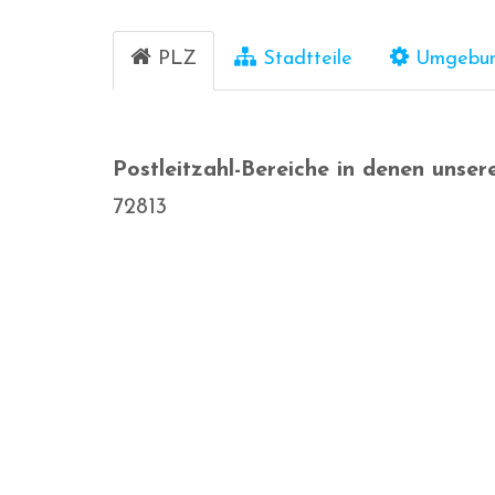
PLZ
Stadtteile
Umgebu
Postleitzahl-Bereiche in denen uns
72813