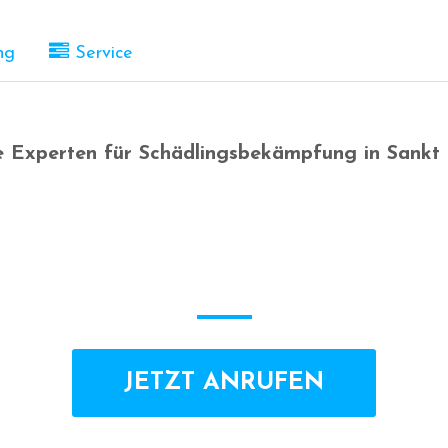
ng
Service
ere Experten für Schädlingsbekämpfung in Sankt
JETZT ANRUFEN