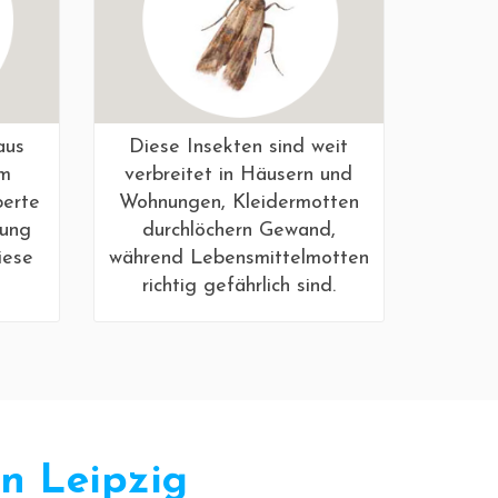
aus
Diese Insekten sind weit
em
verbreitet in Häusern und
perte
Wohnungen, Kleidermotten
fung
durchlöchern Gewand,
iese
während Lebensmittelmotten
richtig gefährlich sind.
n Leipzig