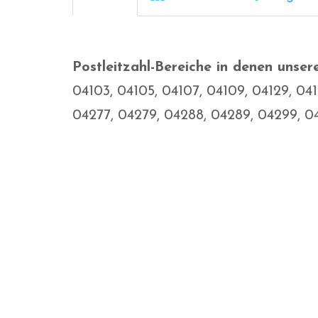
Postleitzahl-Bereiche in denen unse
04103, 04105, 04107, 04109, 04129, 041
04277, 04279, 04288, 04289, 04299, 04