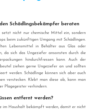
h den Schädlingsbekämpfer beraten
setzt nicht nur chemische Mittel ein, sondern
Tipps beim zukünftigen Umgang mit Schädlingen.
ten Lebensmittel in Behälter aus Glas oder
n, da sich das Ungeziefer ansonsten durch die
rpackungen hindurchfressen kann. Auch der
eutel ziehen gerne Ungeziefer an und sollten
eert werden. Schädlinge können sich aber auch
chen verstecken. Klebt man diese ab, kann man
er Plagegeister verhindern.
üssen entfernt werden?
te im Haushalt bekämpft werden, damit er nicht