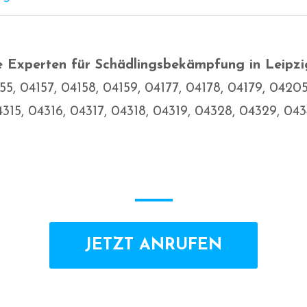
re Experten für Schädlingsbekämpfung in Leipzi
55, 04157, 04158, 04159, 04177, 04178, 04179, 042
315, 04316, 04317, 04318, 04319, 04328, 04329, 04
JETZT ANRUFEN