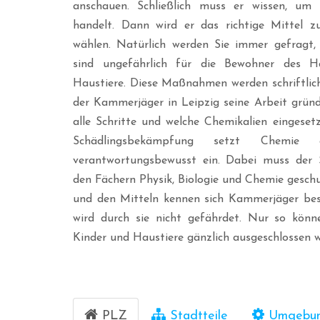
anschauen. Schließlich muss er wissen, um 
handelt. Dann wird er das richtige Mittel z
wählen. Natürlich werden Sie immer gefragt,
sind ungefährlich für die Bewohner des H
Haustiere. Diese Maßnahmen werden schriftlic
der Kammerjäger in Leipzig seine Arbeit grün
alle Schritte und welche Chemikalien eingesetz
Schädlingsbekämpfung setzt Chemie 
verantwortungsbewusst ein. Dabei muss der 
den Fächern Physik, Biologie und Chemie gesc
und den Mitteln kennen sich Kammerjäger bes
wird durch sie nicht gefährdet. Nur so könn
Kinder und Haustiere gänzlich ausgeschlossen 
PLZ
Stadtteile
Umgebu