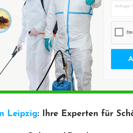
A
n Leipzig
: Ihre Experten für S