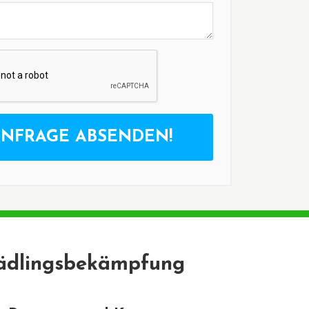
NFRAGE ABSENDEN!
chädlingsbekämpfung