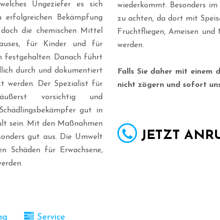
welches Ungeziefer es sich
wiederkommt. Besonders im 
u erfolgreichen Bekämpfung
zu achten, da dort mit Spei
 doch die chemischen Mittel
Fruchtfliegen, Ameisen und
auses, für Kinder und für
werden.
h festgehalten. Danach führt
dlich durch und dokumentiert
Falls Sie daher mit einem 
t werden. Der Spezialist für
nicht zögern und sofort un
äußerst vorsichtig und
Schädlingsbekämpfer gut in
hult sein. Mit den Maßnahmen
JETZT ANRU
onders gut aus. Die Umwelt
en Schäden für Erwachsene,
werden.
ng
Service