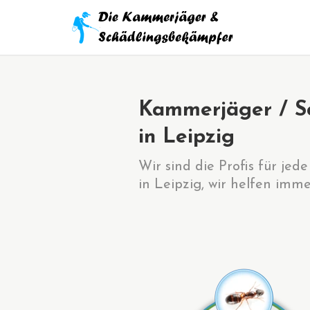
Kammerjäger / S
in Leipzig
Wir sind die Profis für je
in Leipzig, wir helfen imme