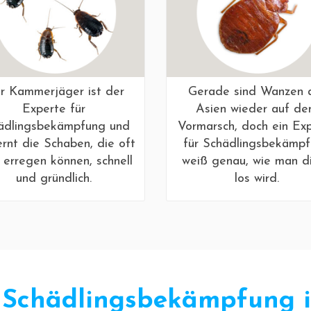
r Kammerjäger ist der
Gerade sind Wanzen 
Experte für
Asien wieder auf d
ädlingsbekämpfung und
Vormarsch, doch ein Ex
ernt die Schaben, die oft
für Schädlingsbekämp
 erregen können, schnell
weiß genau, wie man d
und gründlich.
los wird.
e Schädlingsbekämpfung i