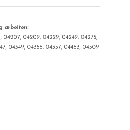
g arbeiten:
05, 04207, 04209, 04229, 04249, 04275,
347, 04349, 04356, 04357, 04463, 04509