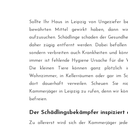
Sollte Ihr Haus in Leipzig von Ungeziefer be
bewährten Mittel gewirkt haben, dann w
aufzusuchen. Schädlinge schaden der Gesundh
daher zügig entfernt werden. Dabei befallen 
sondern verbreiten auch Krankheiten und könn
immer ist fehlende Hygiene Ursache für die V
Die kleinen Tiere können ganz plötzlich
Wohnzimmer, in Kellerräumen oder gar im S
dort dauerhaft verweilen. Scheuen Sie n
Kammerjäger in Leipzig zu rufen, denn wir kö
befreien.
Der Schädlingsbekämpfer inspiziert
Zu allererst wird sich der Kammerjäger je