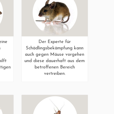
eine
Der Experte für
n
Schädlingsbekämpfung kann
auch gegen Mäuse vorgehen
ilft
und diese dauerhaft aus dem
stigen
betroffenen Bereich
vertreiben.