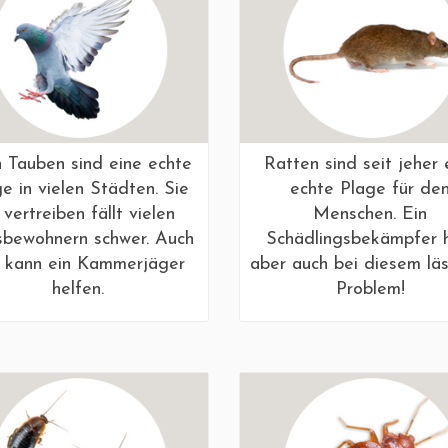
 Tauben sind eine echte
Ratten sind seit jeher 
e in vielen Städten. Sie
echte Plage für de
 vertreiben fällt vielen
Menschen. Ein
bewohnern schwer. Auch
Schädlingsbekämpfer h
r kann ein Kammerjäger
aber auch bei diesem lä
helfen.
Problem!