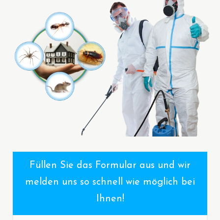
Füllen Sie das Formular aus und wir
melden uns so schnell wie möglich bei
Ihnen!