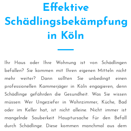
Effektive
Schädlingsbekämpfung
in Köln
Ihr Haus oder Ihre Wohnung ist von Schädlingen
befallen? Sie kommen mit Ihren eigenen Mitteln nicht
mehr weiter? Dann sollten Sie unbedingt einen
professionellen Kammerjäger in Köln engagieren, denn
Schädlinge gefährden die Gesundheit. Was Sie wissen
müssen: Wer Ungeziefer in Wohnzimmer, Küche, Bad
oder im Keller hat, ist nicht alleine. Nicht immer ist
mangelnde Sauberkeit Hauptursache für den Befall
durch Schädlinge. Diese kommen manchmal aus dem